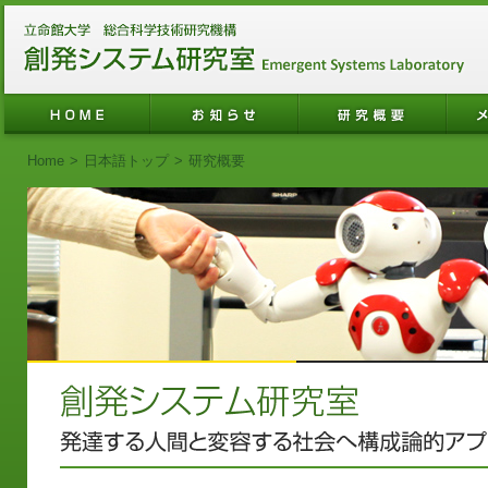
Home
>
日本語トップ
>
研究概要