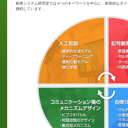
創発システム研究室では４つのキーワードを中心に，創発的なダイ
挑戦しています．