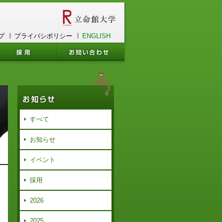
プ
プライバシポリシー
ENGLISH
すべて
お知らせ
イベント
採用
2026
2025