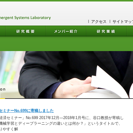
アクセス
サイトマッ
ミナーNo.699に寄稿しました
済セミナー」No.699 2017年12月―2018年1月号に、谷口教授が寄稿し
と機械学習とディープラーニングの違いとは何か？」というタイトルで、
りやすく解