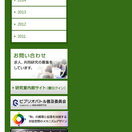
2014
2013
2012
2011