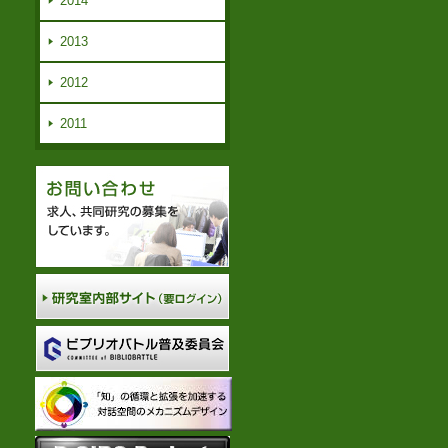
2014
2013
2012
2011