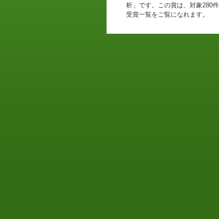
析」です。この賞は、対象280件
受賞一覧をご覧になれます。