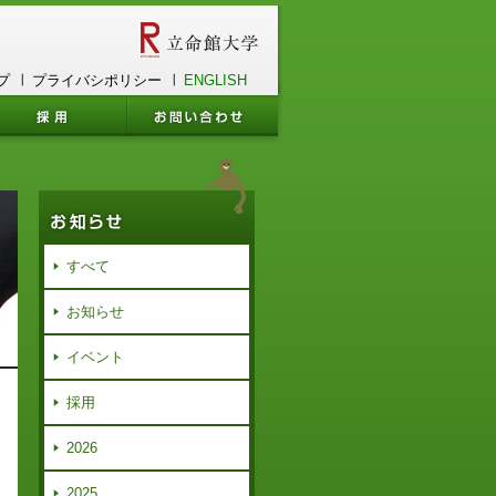
プ
プライバシポリシー
ENGLISH
すべて
お知らせ
イベント
採用
2026
2025