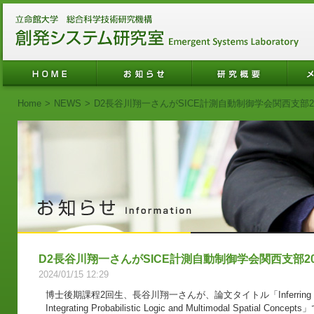
Home
>
NEWS
>
D2長谷川翔一さんがSICE計測自動制御学会関西支部
D2長谷川翔一さんがSICE計測自動制御学会関西支部2
2024/01/15 12:29
博士後期課程2回生、長谷川翔一さんが、論文タイトル「Inferring Place-Ob
Integrating Probabilistic Logic and Multimodal Spatial Concepts