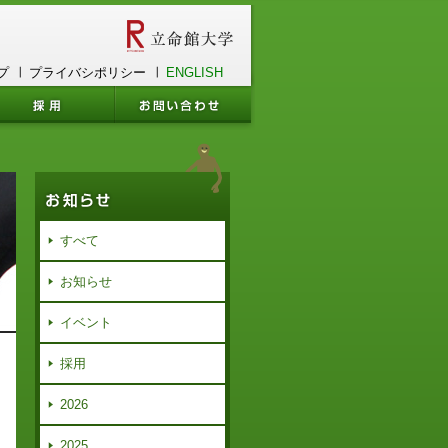
プ
プライバシポリシー
ENGLISH
すべて
お知らせ
イベント
採用
2026
2025