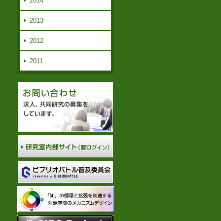
2014
2013
2012
2011