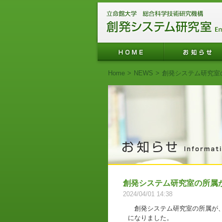
Home
>
NEWS
>
創発システム研究室
創発システム研究室の所属
2024/04/01 14:38
創発システム研究室の所属が、
になりました。