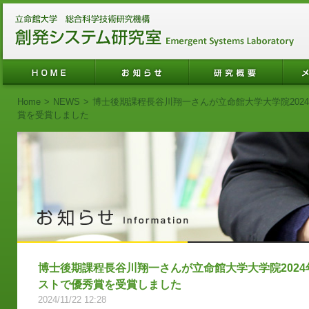
Home
>
NEWS
>
博士後期課程長谷川翔一さんが立命館大学大学院202
賞を受賞しました
博士後期課程長谷川翔一さんが立命館大学大学院202
ストで優秀賞を受賞しました
2024/11/22 12:28