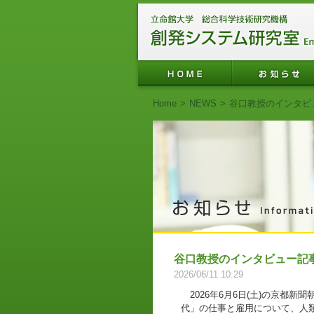
Home
>
NEWS
>
谷口教授のインタビ
谷口教授のインタビュー記
2026/06/11 10:29
2026年6月6日(土)の京都
代」の仕事と雇用について、人