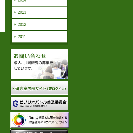
2014
2013
2012
2011