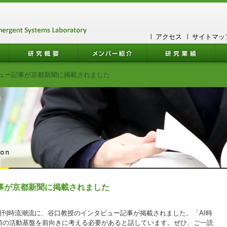
アクセス
サイトマッ
ュー記事が京都新聞に掲載されました
事が京都新聞に掲載されました
新聞朝刊時流潮流に、谷口教授のインタビュー記事が掲載されました。「AI時
類の活動基盤を前向きに考える必要があると話しています。ぜひ、ご一読