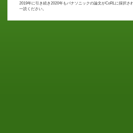
2019年に引き続き2020年もパナソニックの論文がCoRLに採
一読ください。