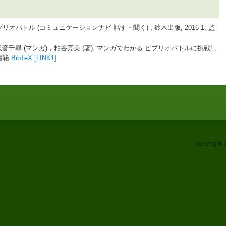
リオバトル (コミュニケーションナビ 話す・聞く) , 鈴木出版, 2016 1, 監
 沢音千尋 (マンガ)，粕谷亮美 (著), マンガでわかる ビブリオバトルに挑戦! ,
修書籍
BibTeX
[LINK1]
copyright 