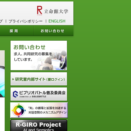
プ
プライバシポリシー
ENGLISH