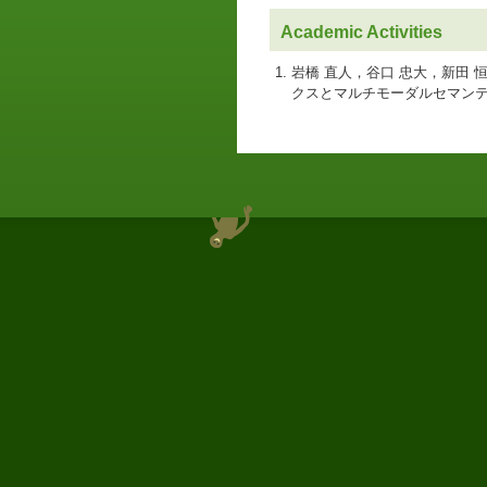
Academic Activities
岩橋 直人，谷口 忠大，新田 
クスとマルチモーダルセマンティ