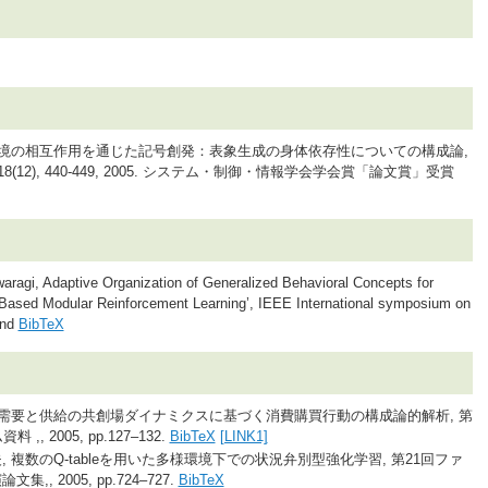
環境の相互作用を通じた記号創発：表象生成の身体依存性についての構成論,
12), 440-449, 2005. システム・制御・情報学会学会賞「論文賞」受賞
aragi, Adaptive Organization of Generalized Behavioral Concepts for
sed Modular Reinforcement Learning’, IEEE International symposium on
and
BibTeX
 需要と供給の共創場ダイナミクスに基づく消費購買行動の構成論的解析, 第
 2005, pp.127–132.
BibTeX
[LINK1]
複数のQ-tableを用いた多様環境下での状況弁別型強化学習, 第21回ファ
 2005, pp.724–727.
BibTeX