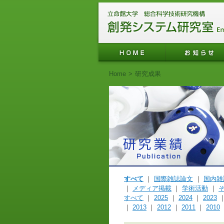
Home
>
研究成果
すべて
｜
国際雑誌論文
｜
国内雑
｜
メディア掲載
｜
学術活動
｜
すべて
｜
2025
｜
2024
｜
2023
｜
2013
｜
2012
｜
2011
｜
2010