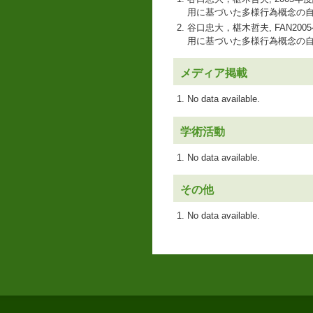
用に基づいた多様行為概念の
谷口忠大，椹木哲夫, FAN20
用に基づいた多様行為概念の
メディア掲載
No data available.
学術活動
No data available.
その他
No data available.