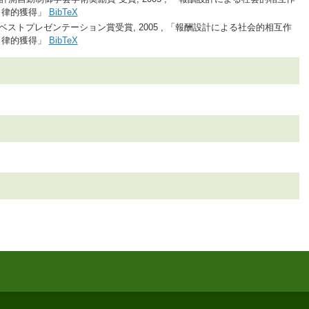
自律的獲得」
BibTeX
05ベストプレゼンテーション賞受賞, 2005 , 「報酬設計による社会的相互作
自律的獲得」
BibTeX